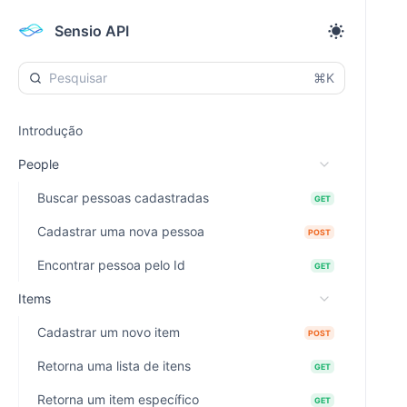
Sensio API
⌘K
Introdução
People
Buscar pessoas cadastradas
GET
Cadastrar uma nova pessoa
POST
Encontrar pessoa pelo Id
GET
Items
Cadastrar um novo item
POST
Retorna uma lista de itens
GET
Retorna um item específico
GET