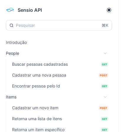
Sensio API
⌘K
Introdução
People
Buscar pessoas cadastradas
GET
Cadastrar uma nova pessoa
POST
Encontrar pessoa pelo Id
GET
Items
Cadastrar um novo item
POST
Retorna uma lista de itens
GET
Retorna um item específico
GET